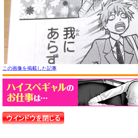
この画像を掲載した記事